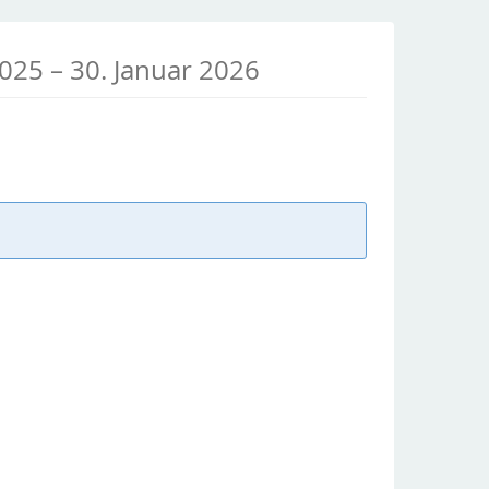
bis
2025
–
30. Januar 2026