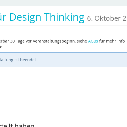
ür Design Thinking
6. Oktober 
erbar 30 Tage vor Veranstaltungsbeginn, siehe
AGBs
für mehr Info
te
altung ist beendet.
stellt haben