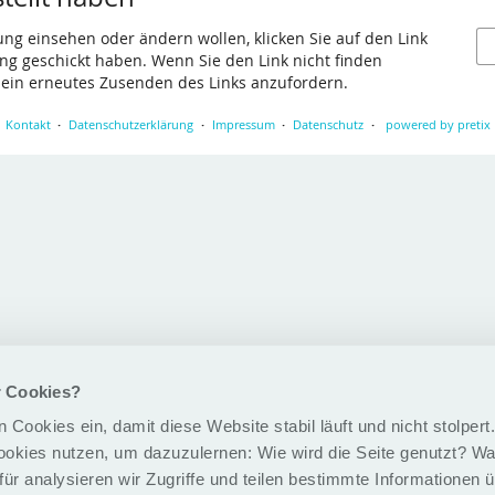
ung einsehen oder ändern wollen, klicken Sie auf den Link
gang geschickt haben. Wenn Sie den Link nicht finden
 ein erneutes Zusenden des Links anzufordern.
Kontakt
Datenschutzerklärung
Impressum
Datenschutz
powered by pretix
r Cookies?
 Cookies ein, damit diese Website stabil läuft und nicht stolper
ookies nutzen, um dazuzulernen: Wie wird die Seite genutzt? Was
ür analysieren wir Zugriffe und teilen bestimmte Informationen 