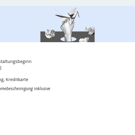
nstaltungsbeginn
)
g, Kreditkarte
ahmebescheinigung inklusive