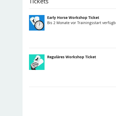
Produkte
Tickets
Early Horse Workshop Ticket
Bis 2 Monate vor Trainingsstart verfügb
Reguläres Workshop Ticket