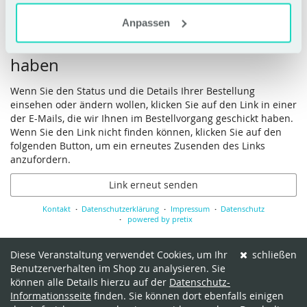
Anpassen
Wenn Sie bereits ein Ticket bestellt
haben
Wenn Sie den Status und die Details Ihrer Bestellung
einsehen oder ändern wollen, klicken Sie auf den Link in einer
der E-Mails, die wir Ihnen im Bestellvorgang geschickt haben.
Wenn Sie den Link nicht finden können, klicken Sie auf den
folgenden Button, um ein erneutes Zusenden des Links
anzufordern.
Link erneut senden
Kontakt
Datenschutzerklärung
Impressum
Datenschutz
powered by pretix
Diese Veranstaltung verwendet Cookies, um Ihr
schließen
Benutzerverhalten im Shop zu analysieren. Sie
können alle Details hierzu auf der
Datenschutz-
Informationsseite
finden. Sie können dort ebenfalls einigen