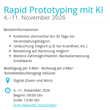
Zum
Rapid Prototyping mit KI
Haupt-
Inhalt
bis
4.
–
11. November 2026
springen
Bestellinformationen:
Kostenlos stornierbar bis 30 Tage vor
Veranstaltungsbeginn
Umbuchung möglich (z.B. bei Krankheit, etc.)
Bestellung auf Rechnung möglich
Weitere Zahlmöglichkeiten: Banküberweisung,
Kreditkarte
Bestätigung per E-Mail · Rechnung per E-Mail ·
Teilnahmebescheinigung inklusive
Digital (Zoom und Miro)
bis
4.
–
11. November 2026
Beginn:
09:00
Uhr
Ende:
13:00
Uhr
Zum Kalender hinzufügen