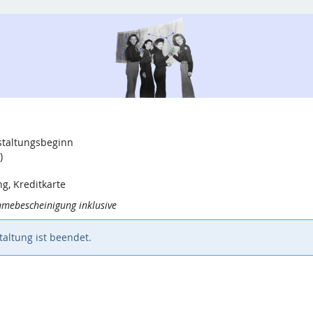
nstaltungsbeginn
)
g, Kreditkarte
ahmebescheinigung inklusive
altung ist beendet.