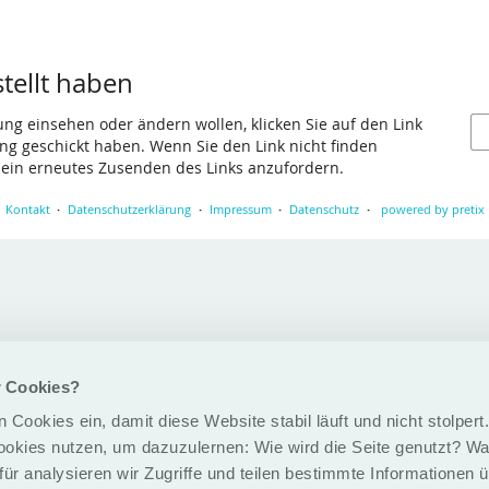
stellt haben
ung einsehen oder ändern wollen, klicken Sie auf den Link
gang geschickt haben. Wenn Sie den Link nicht finden
 ein erneutes Zusenden des Links anzufordern.
Kontakt
Datenschutzerklärung
Impressum
Datenschutz
powered by pretix
r Cookies?
 Cookies ein, damit diese Website stabil läuft und nicht stolper
ookies nutzen, um dazuzulernen: Wie wird die Seite genutzt? Was
ür analysieren wir Zugriffe und teilen bestimmte Informationen 